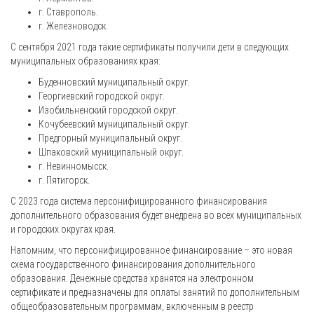
г. Ставрополь.
г. Железноводск.
С сентября 2021 года такие сертификаты получили дети в следующих
муниципальных образованиях края:
Буденновский муниципальный округ.
Георгиевский городской округ.
Изобильненский городской округ.
Кочубеевский муниципальный округ.
Предгорный муниципальный округ.
Шпаковский муниципальный округ.
г. Невинномысск.
г. Пятигорск.
С 2023 года система персонифицированного финансирования
дополнительного образования будет внедрена во всех муниципальных
и городских округах края.
Напомним, что персонифицированное финансирование – это новая
схема государственного финансирования дополнительного
образования. Денежные средства хранятся на электронном
сертификате и предназначены для оплаты занятий по дополнительным
общеобразовательным программам, включенным в реестр