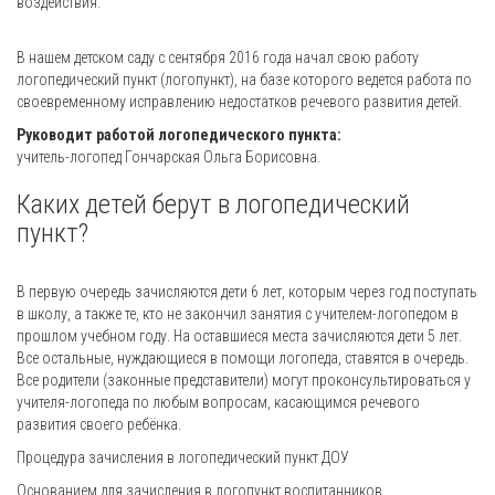
воздействия.
В нашем детском саду с сентября 2016 года начал свою работу
логопедический пункт (логопункт), на базе которого ведется работа по
своевременному исправлению недостатков речевого развития детей.
Руководит работой логопедического пункта:
учитель-логопед Гончарская Ольга Борисовна.
Каких детей берут в логопедический
пункт?
В первую очередь зачисляются дети 6 лет, которым через год поступать
в школу, а также те, кто не закончил занятия с учителем-логопедом в
прошлом учебном году. На оставшиеся места зачисляются дети 5 лет.
Все остальные, нуждающиеся в помощи логопеда, ставятся в очередь.
Все родители (законные представители) могут проконсультироваться у
учителя-логопеда по любым вопросам, касающимся речевого
развития своего ребёнка.
Процедура зачисления в логопедический пункт ДОУ
Основанием для зачисления в логопункт воспитанников,