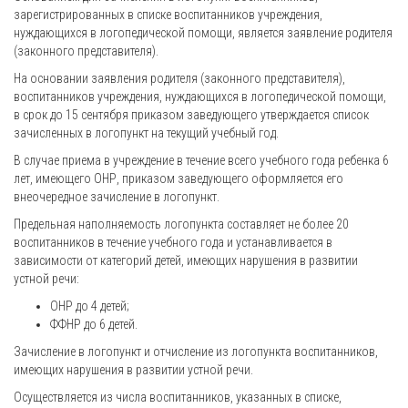
зарегистрированных в списке воспитанников учреждения,
нуждающихся в логопедической помощи, является заявление родителя
(законного представителя).
На основании заявления родителя (законного представителя),
воспитанников учреждения, нуждающихся в логопедической помощи,
в срок до 15 сентября приказом заведующего утверждается список
зачисленных в логопункт на текущий учебный год.
В случае приема в учреждение в течение всего учебного года ребенка 6
лет, имеющего ОНР, приказом заведующего оформляется его
внеочередное зачисление в логопункт.
Предельная наполняемость логопункта составляет не более 20
воспитанников в течение учебного года и устанавливается в
зависимости от категорий детей, имеющих нарушения в развитии
устной речи:
ОНР до 4 детей;
ФФНР до 6 детей.
Зачисление в логопункт и отчисление из логопункта воспитанников,
имеющих нарушения в развитии устной речи.
Осуществляется из числа воспитанников, указанных в списке,