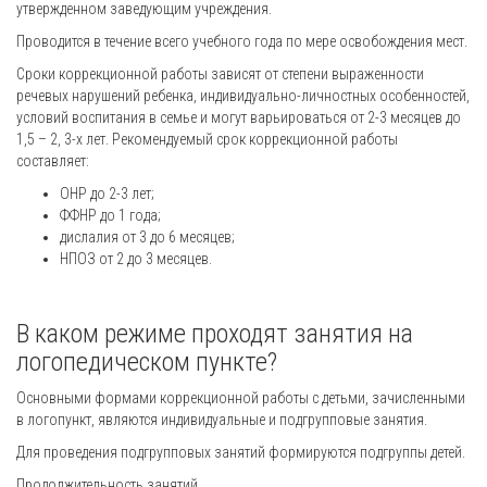
утвержденном заведующим учреждения.
Проводится в течение всего учебного года по мере освобождения мест.
Сроки коррекционной работы зависят от степени выраженности
речевых нарушений ребенка, индивидуально-личностных особенностей,
условий воспитания в семье и могут варьироваться от 2-3 месяцев до
1,5 – 2, 3-х лет. Рекомендуемый срок коррекционной работы
составляет:
ОНР до 2-3 лет;
ФФНР до 1 года;
дислалия от 3 до 6 месяцев;
НПОЗ от 2 до 3 месяцев.
В каком режиме проходят занятия на
логопедическом пункте?
Основными формами коррекционной работы с детьми, зачисленными
в логопункт, являются индивидуальные и подгрупповые занятия.
Для проведения подгрупповых занятий формируются подгруппы детей.
Продолжительность занятий.