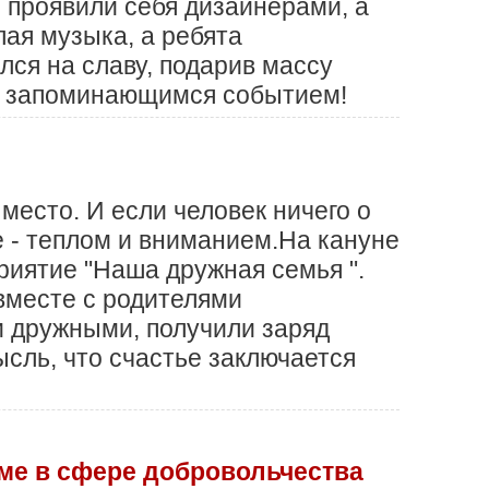
и проявили себя дизайнерами, а
лая музыка, а ребята
лся на славу, подарив массу
м, запоминающимся событием!
место. И если человек ничего о
е - теплом и вниманием.На кануне
иятие "Наша дружная семья ".
 вместе с родителями
и дружными, получили заряд
сль, что счастье заключается
ме в сфере добровольчества