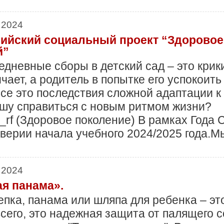
 2024
ийский социальный проект “Здоровое 
й”
дневные сборы в детский сад – это кри
чает, а родитель в попытке его успокоит
се это последствия сложной адаптации к 
ышу справиться с новым ритмом жизни?
e_rf (Здоровое поколение) В рамках Года
ддверии начала учебного 2024/2025 года.
 2024
ая панама».
епка, панама или шляпа для ребенка – эт
сего, это надежная защита от палящего с