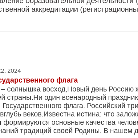
ление образовательной деятельности 
рственной аккредитации (регистрационны
22, 2024
сударственного флага
 – солнышка восход,Новый день Россию 
й страны.Ни один всенародный праздник 
 Государственного флага. Российский тр
вглубь веков.Известна истина: что залож
оды формируются основные качества чело
аний традиций своей Родины. В нашем 