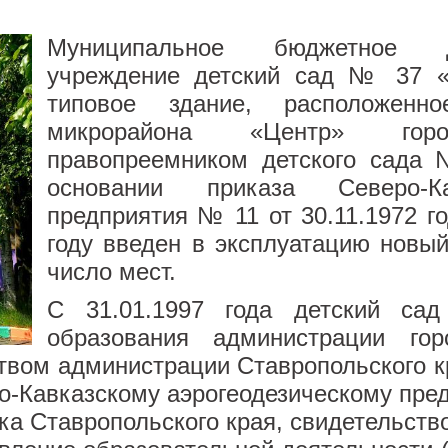
Муниципальное бюджетное д
учреждение детский сад № 37 «
типовое здание, расположенн
микрорайона «Центр» горо
правопреемником детского сада 
основании приказа Северо-Кав
предприятия № 11 от 30.11.1972 го
году введен в эксплуатацию новый
число мест.
С 31.01.1997 года детский са
образования администрации гор
вом администрации Ставропольского кра
ро-Кавказскому аэрогеодезическому пре
а Ставропольского края, свидетельство