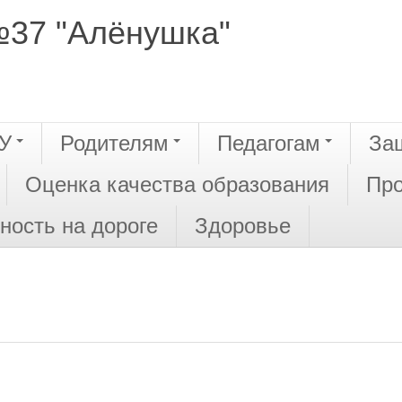
№37 "Алёнушка"
У
Родителям
Педагогам
За
Оценка качества образования
Про
ность на дороге
Здоровье