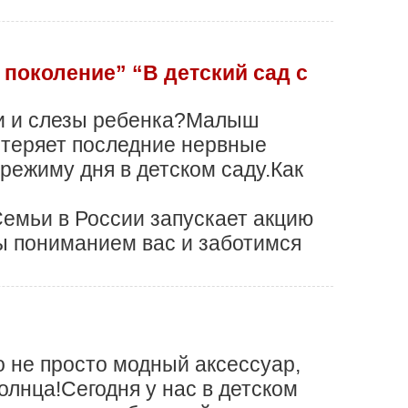
поколение” “В детский сад с
ки и слезы ребенка?Малыш
ь теряет последние нервные
режиму дня в детском саду.Как
 Семьи в России запускает акцию
Мы пониманием вас и заботимся
о не просто модный аксессуар,
олнца!Сегодня у нас в детском