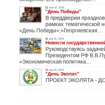
мая 07, 2024
"День Победы"
В преддверии празднов
рамках тематической н
«День Победы»,«Георгиевская…
апр 25, 2024
Новости государственно
Руководствуясь задач
Президентом РФ В.В.П
«Экономическая политика…
апр 25, 2024
"День Эколят"
ПРОЕКТ ЭКОЛЯТА - ДОШКО