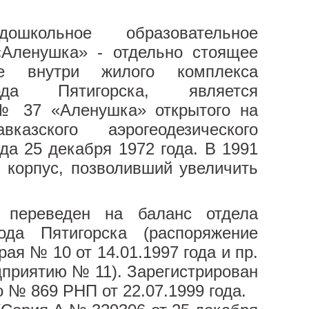
ошкольное образовательное
Аленушка» - отдельно стоящее
ое внутри жилого комплекса
да Пятигорска, является
№ 37 «Аленушка» открытого на
казского аэрогеодезического
да 25 декабря 1972 года. В 1991
 корпус, позволивший увеличить
д переведен на баланс отдела
ода Пятигорска (распоряжение
я № 10 от 14.01.1997 года и пр.
дприятию № 11). Зарегистрирован
 № 869 РНП от 22.07.1999 года.