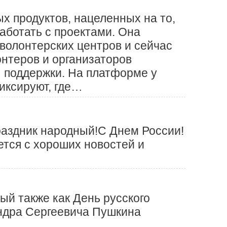
 продуктов, нацеленных на то,
аботать с проектами. Она
 волонтерских центров и сейчас
онтеров и организаторов
ы поддержки. На платформе у
фиксируют, где…
Праздник народный!С Днем России!
ется с хороших новостей и
ый также как День русского
андра Сергеевича Пушкина