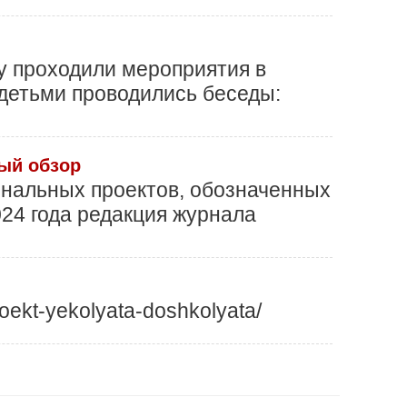
у проходили мероприятия в
 детьми проводились беседы:
ый обзор
ональных проектов, обозначенных
24 года редакция журнала
ekt-yekolyata-doshkolyata/