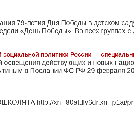
ания 79-летия Дня Победы в детском сад
едели «День Победы». Во всех группах с
й социальной политики России — специальн
ей освещения действующих и новых наци
утиным в Послании ФС РФ 29 февраля 20
ЛЯТА http://xn--80atdlv6dr.xn--p1ai/pro