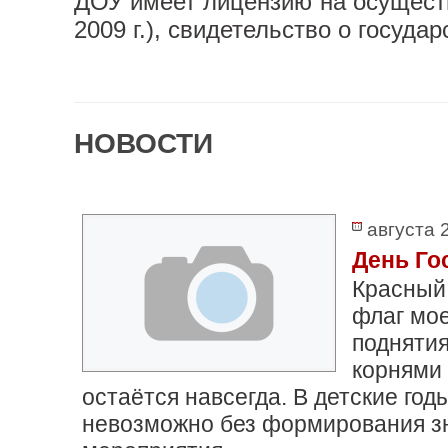
ДОУ имеет лицензию на осуществ
2009 г.), свидетельство о госуда
НОВОСТИ
августа 
День Го
Красный
флаг мое
поднятия
корнями 
остаётся навсегда. В детские г
невозможно без формирования зн