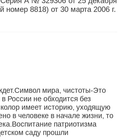
(Серия А № 329306 от 25 декабря
й номер 8818) от 30 марта 2006 г.
ждет.Символ мира, чистоты-Это
в России не обходится без
иколор имеет историю, уходящую
ено в человеке в начале жизни, то
века.Воспитание патриотизма
детском саду прошли