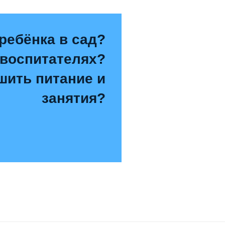
ребёнка в сад?
 воспитателях?
чшить питание и
занятия?