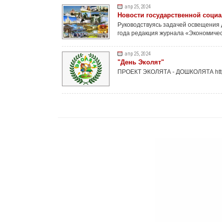
апр 25, 2024
Новости государственной соци
Руководствуясь задачей освещения
года редакция журнала «Экономиче
апр 25, 2024
"День Эколят"
ПРОЕКТ ЭКОЛЯТА - ДОШКОЛЯТА http://x