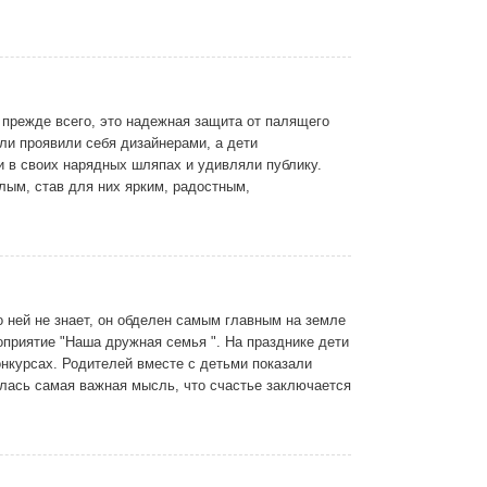
 прежде всего, это надежная защита от палящего
ли проявили себя дизайнерами, а дети
 в своих нарядных шляпах и удивляли публику.
лым, став для них ярким, радостным,
о ней не знает, он обделен самым главным на земле
приятие "Наша дружная семья ". На празднике дети
онкурсах. Родителей вместе с детьми показали
лась самая важная мысль, что счастье заключается