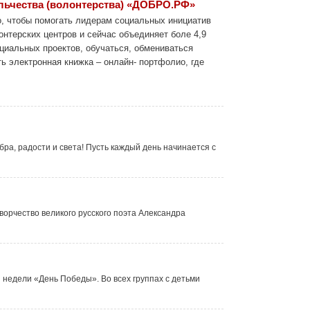
льчества (волонтерства) «ДОБРО.РФ»
, чтобы помогать лидерам социальных инициатив
онтерских центров и сейчас объединяет боле 4,9
циальных проектов, обучаться, обмениваться
ь электронная книжка – онлайн- портфолио, где
бра, радости и света! Пусть каждый день начинается с
ворчество великого русского поэта Александра
 недели «День Победы». Во всех группах с детьми