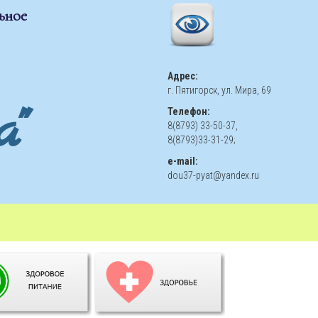
ьное
Адрес:
г. Пятигорск, ул. Мира, 69
"
Телефон:
8(8793) 33-50-37,
8(8793)33-31-29;
e-mail:
dou37-pyat@yandex.ru